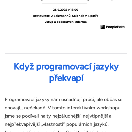
Když programovací jazyky
překvapí
Programovací jazyky nám usnadňují práci, ale občas se
chovají… nečekaně. V tomto interaktivním workshopu
jsme se podívali na ty nejzáludnější, nejvtipnější a
nejpřekvapivější „vlastnosti“ populárních jazyků.