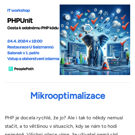
Mikrooptimalizace
PHP je docela rychlé, že jo? Ale i tak to někdy nemusí
stačit, a to většinou v situacích, kdy se nám to hodí
nejméně. Všichni přece víme, že uživatel nemá rád