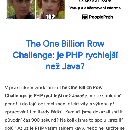
The One Billion Row
Challenge: je PHP rychlejší
než Java?
V praktickém workshopu
The One Billion Row
Challenge: je PHP rychlejší než Java?
jsme se společně
ponořili do tajů optimalizace, efektivity a výkonu při
zpracování 1 miliardy řádků. Kam až jsme dokázali snížit
původní čas 900 sekund? Na kolik jsme to spolu „srazili“
dolů? Ať už je PHP vaším šálkem kávy, nebo ne, určitě se