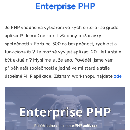
Enterprise PHP
Je PHP vhodné na vytváření velkých enterprise grade
aplikací? Je možné splnit všechny požadavky
společností z Fortune 500 na bezpečnost, rychlost a
funkcionalitu? Je možné vyvíjet aplikaci 20+ let a stále
být aktuální? Myslíme si, že ano. Pověděli jsme vám
příběh naší společnosti a jedné velmi staré a stále
úspěšné PHP aplikace. Záznam workshopu najdete
zde
.