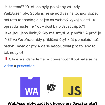
Je to téměř 10 let, co byly položeny základy
WebAssembly. Spolu jsme se podívali na to, jaký dopad
má tato technologie nejen na webový vývoj a jestli už
opravdu můžeme říct – dost bylo JavaScriptu?!
Jaké jsou jeho limity? Kdy má smysl jej použít? A proč je
.NET ve WebAssembly přibližně čtyřikrát pomalejší než
nativní JavaScript? A dá se něco udělat pro to, aby to
tak nebylo?
Chcete si dané téma připomenout? Koukněte se na
video
a
prezentaci
.