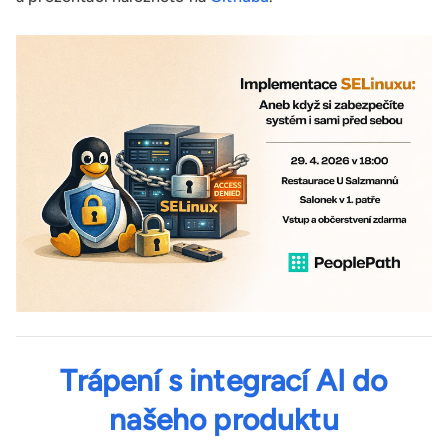
Trápení s integrací AI do
našeho produktu