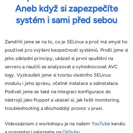
Aneb když si zapezpečíte
systém i sami před sebou
Zaměřili jsme se na to, co je SELinux a proč má smysl ho
používat pro zvýšení bezpečnosti systémů. Prošli jsme si
jeho základní principy, ukázali si první spuštění na
serveru a naučili se analyzovat a vyhodnocovat AVC
logy. Vyzkoušeli jsme si tvorbu vlastního SELinux
modulu i jeho správu, včetně instalace a odinstalace.
Podívali jsme se také na integraci konfigurace do
nástrojů jako Puppet a ukázali si, jak řešit monitoring,
troubleshooting a dlouhodobý provoz v praxi.
Videozáznam z workshopu je na našem
YouTube
kanálu
a prezentaci naleznete na
Githubu
.