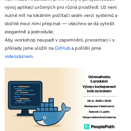
vývoj aplikací určených pro různá prostředí. Už není
nutné mít na lokálním počítači sedm verzí systémů a
složitě mezi nimi přepínat — všechno se dá vyřešit
elegantně a jednoduše.
Aby workshop neupadl v zapomnění, prezentaci i s
příklady jsme uložili na
GitHub
a pořídili jsme
videozáznam
.