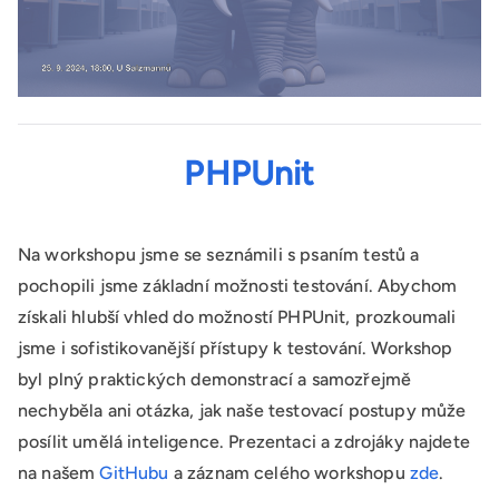
PHPUnit
Na workshopu jsme se seznámili s psaním testů a
pochopili jsme základní možnosti testování. Abychom
získali hlubší vhled do možností PHPUnit, prozkoumali
jsme i sofistikovanější přístupy k testování. Workshop
byl plný praktických demonstrací a samozřejmě
nechyběla ani otázka, jak naše testovací postupy může
posílit umělá inteligence. Prezentaci a zdrojáky najdete
na našem
GitHubu
a záznam celého workshopu
zde
.