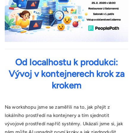
Od localhostu k produkci:
Vývoj v kontejnerech krok za
krokem
Na workshopu jsme se zaměřili na to, jak přejít z
lokálního prostředí na kontejnery a tím sjednotit
vývojové prostředí napříč systémy. Ukázali jsme si, jak
nám může AI usnadnit první kroky a jak zjednodušit