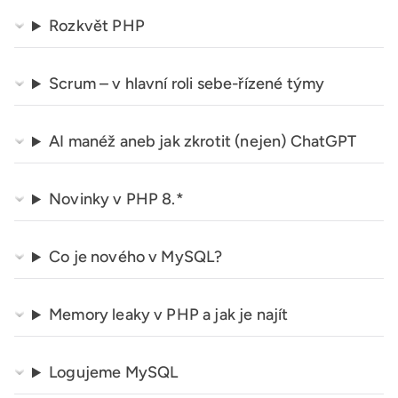
Rozkvět PHP
Scrum – v hlavní roli sebe-řízené týmy
AI manéž aneb jak zkrotit (nejen) ChatGPT
Novinky v PHP 8.*
Co je nového v MySQL?
Memory leaky v PHP a jak je najít
Logujeme MySQL