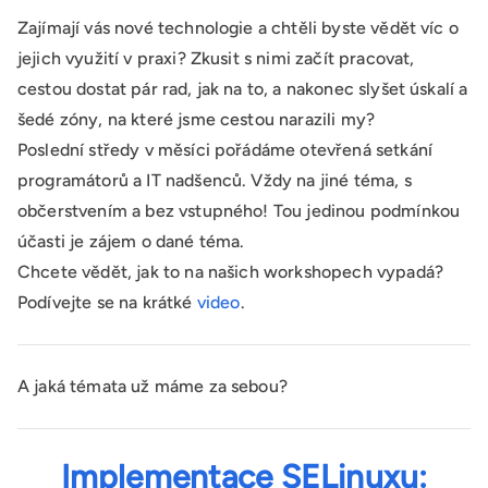
Zajímají vás nové technologie a chtěli byste vědět víc o
jejich využití v praxi? Zkusit s nimi začít pracovat,
cestou dostat pár rad, jak na to, a nakonec slyšet úskalí a
šedé zóny, na které jsme cestou narazili my?
Poslední středy v měsíci pořádáme otevřená setkání
programátorů a IT nadšenců. Vždy na jiné téma, s
občerstvením a bez vstupného! Tou jedinou podmínkou
účasti je zájem o dané téma.
Chcete vědět, jak to na našich workshopech vypadá?
Podívejte se na krátké
video
.
A jaká témata už máme za sebou?
Implementace SELinuxu: