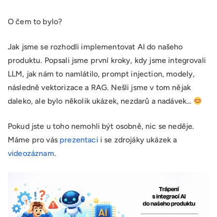
O čem to bylo?
Jak jsme se rozhodli implementovat AI do našeho
produktu. Popsali jsme první kroky, kdy jsme integrovali
LLM, jak nám to namlátilo, prompt injection, modely,
následně vektorizace a RAG. Nešli jsme v tom nějak
daleko, ale bylo několik ukázek, nezdarů a nadávek…
Pokud jste u toho nemohli být osobně, nic se neděje.
Máme pro vás
prezentaci
i se zdrojáky ukázek a
videozáznam
.