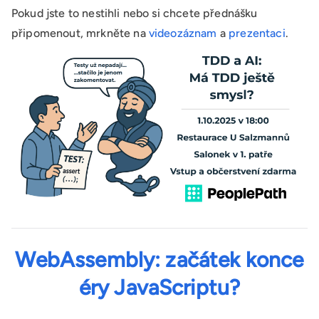
Pokud jste to nestihli nebo si chcete přednášku
připomenout, mrkněte na
videozáznam
a
prezentaci
.
WebAssembly: začátek konce
éry JavaScriptu?