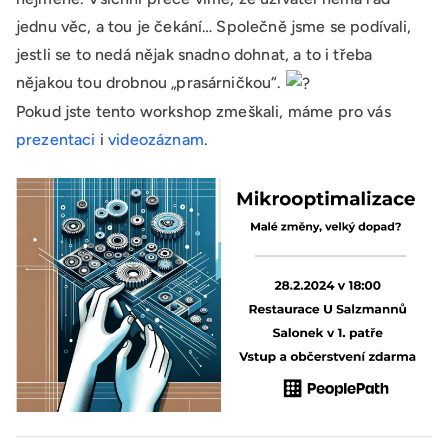
jednu věc, a tou je čekání… Společně jsme se podívali,
jestli se to nedá nějak snadno dohnat, a to i třeba
nějakou tou drobnou „prasárničkou“.
Pokud jste tento workshop zmeškali, máme pro vás
prezentaci
i
videozáznam
.