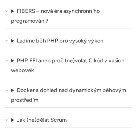
FIBERS – nová éra asynchronního
programování?
Ladíme běh PHP pro vysoký výkon
PHP FFI aneb proč (ne)volat C kód z vašich
webovek
Docker a dohled nad dynamickým běhovým
prostředím
Jak (ne)dělat Scrum