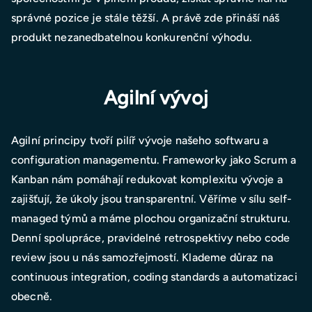
správné pozice je stále těžší. A právě zde přináší náš
produkt nezanedbatelnou konkurenční výhodu.
Agilní vývoj
Agilní principy tvoří pilíř vývoje našeho softwaru a
configuration managementu. Frameworky jako Scrum a
Kanban nám pomáhají redukovat komplexitu vývoje a
zajišťují, že úkoly jsou transparentní. Věříme v sílu self-
managed týmů a máme plochou organizační strukturu.
Denní spolupráce, pravidelné retrospektivy nebo code
review jsou u nás samozřejmostí. Klademe důraz na
continuous integration, coding standards a automatizaci
obecně.