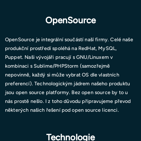
OpenSource
OpenSource je integrální součástí naší firmy. Celé naše
produkční prostředí spoléhá na RedHat, MySQL,
Puppet. Naši vývojáři pracují s GNU/Linuxem v
kombinaci s Sublime/PHPStorm (samozřejmě
nepovinně, každý si může vybrat OS dle vlastních
preferencí). Technologickým jádrem našeho produktu
jsou open source platformy. Bez open source by to u
nás prostě nešlo. I z toho důvodu připravujeme převod
některých našich řešení pod open source licenci.
Technologie