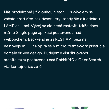
Náš produkt má již dlouhou historii – s vývojem se
začalo před více než deseti lety, tehdy šlo o klasickou
LAMP aplikaci. Vývoj se ale nedá zastavit, takže dnes
máme Single page aplikaci postavenou nad
webpackem. Back-end je za REST API, běží na
nejnovějším PHP a opírá se o micro-framework přístup a
domain driven design. Budujeme distribuovanou
architekturu postavenou nad RabbitMQ a OpenSearch,
vše kontejnerizované.