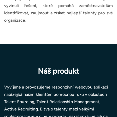
vyvinuli řešení, které pomáhá zaměstnavatelům
identifikovat, zaujmout a získat nejlepší talenty pro své
organizace.
Náš produkt
Vyvíjíme a provozujeme responzivní webovou aplikaci
nabízející našim klientům pomocnou ruku v oblastech
Talent Sourcing, Talent Relationship Management,
Active Recruiting. Bitva o talenty mezi velkými
společnostmi je v plném proudu, získat správné lidi na